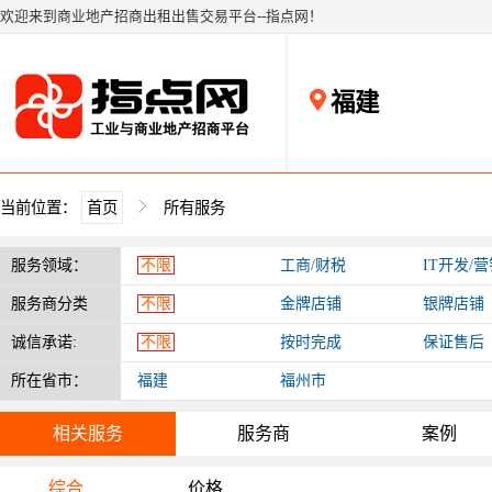
欢迎来到商业地产招商出租出售交易平台--指点网！
福建
当前位置：
首页
所有服务
服务领域：
不限
工商/财税
IT开发/
服务商分类
不限
金牌店铺
银牌店铺
诚信承诺:
不限
按时完成
保证售后
所在省市：
福建
福州市
相关服务
服务商
案例
综合
价格