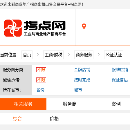
欢迎来到商业地产招商出租出售交易平台--指点网！
当前位置：
首页
工商/财税
商务服务
公证认证
服务商分类
不限
金牌店铺
银牌店铺
诚信承诺:
不限
按时完成
保证售后
所在省市：
省份
城市
相关服务
服务商
案例
综合
价格