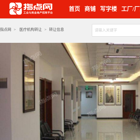
首页
商铺
写字楼
工厂/
指点网
>
医疗机构转让
>
转让信息