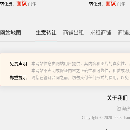
面议
面议
转让费：
门诊
转让费：
门诊
生意转让
商铺出租
求租商铺
商铺
网站地图
免责声明：
本网站信息由网站用户提供，其内容和图片的真实性、
本网站不声明或保证内容之正确性和可靠性，租赁或购
郑重提示：
请您在签订合同之前，切勿支付任何形式的费用，以免
关于我们
咨询热线
Copyright © 2020-2