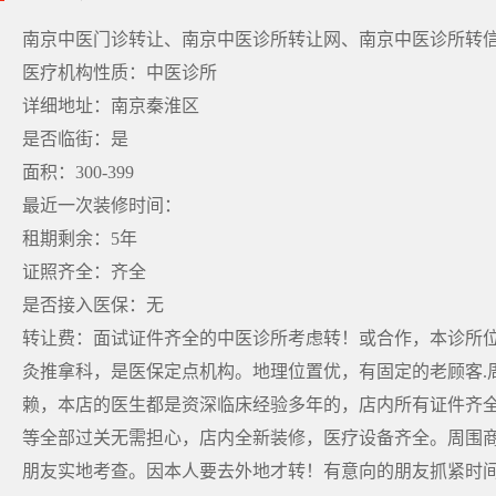
南京中医门诊转让、南京中医诊所转让网、南京中医诊所转
医疗机构性质：中医诊所
详细地址：南京秦淮区
是否临街：是
面积：300-399
最近一次装修时间：
租期剩余：5年
证照齐全：齐全
是否接入医保：无
转让费：面试证件齐全的中医诊所考虑转！或合作，本诊所位
灸推拿科，是医保定点机构。地理位置优，有固定的老顾客.
赖，本店的医生都是资深临床经验多年的，店内所有证件齐全
等全部过关无需担心，店内全新装修，医疗设备齐全。周围商
朋友实地考查。因本人要去外地才转！有意向的朋友抓紧时