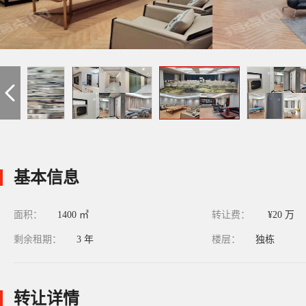
基本信息
面积：
1400 ㎡
转让费：
¥20 万
剩余租期：
3 年
楼层：
独栋
转让详情