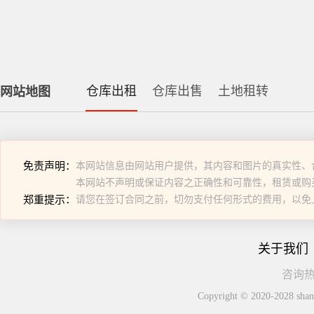
仓库出租
仓库出售
土地租转
网站地图
免责声明：
本网站信息由网站用户提供，其内容和图片的真实性、
本网站不声明或保证内容之正确性和可靠性，租赁或购
郑重提示：
请您在签订合同之前，切勿支付任何形式的费用，以免
关于我们
咨询热线
Copyright © 2020-2