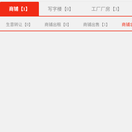
商铺【1】
写字楼【0】
工厂厂房【3】
生意转让【0】
商铺出租【0】
商铺出售【1】
商铺