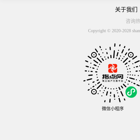
关于我们
咨询热线
Copyright © 2020-2
微信小程序