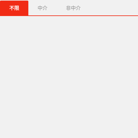
不限
中介
非中介