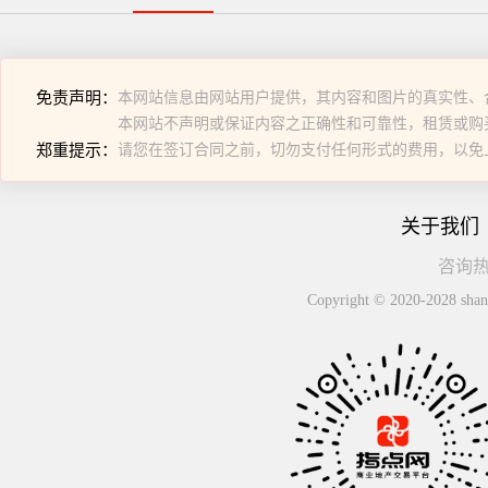
免责声明：
本网站信息由网站用户提供，其内容和图片的真实性、
本网站不声明或保证内容之正确性和可靠性，租赁或购
郑重提示：
请您在签订合同之前，切勿支付任何形式的费用，以免
关于我们
咨询热线
Copyright © 2020-2