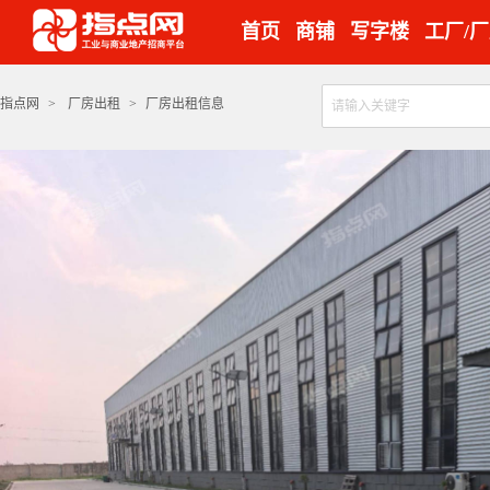
首页
商铺
写字楼
工厂/
指点网
>
厂房出租
>
厂房出租信息