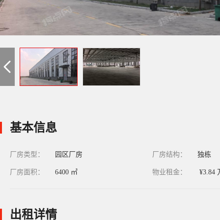
基本信息
厂房类型：
园区厂房
厂房结构：
独栋
厂房面积：
6400 ㎡
物业租金：
¥3.84
出租详情