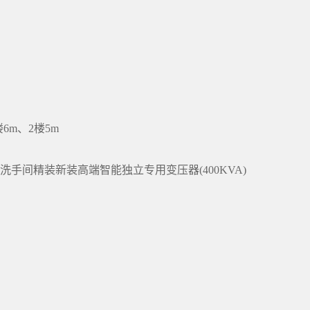
6m、2楼5m
手间精装新装高端智能独立专用变压器(400KVA)