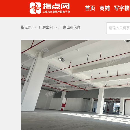
首页
商铺
写字楼
指点网
>
厂房出租
>
厂房出租信息