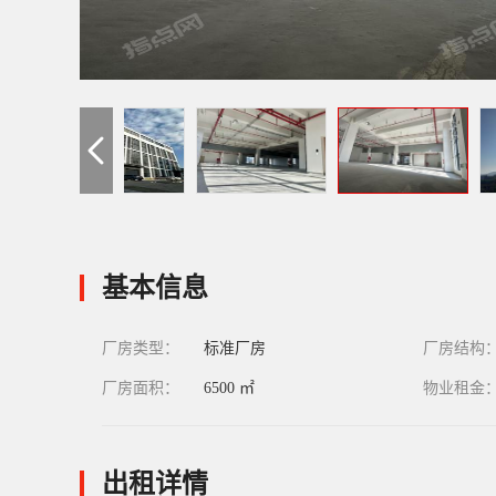
基本信息
厂房类型：
标准厂房
厂房结构
厂房面积：
6500 ㎡
物业租金
出租详情