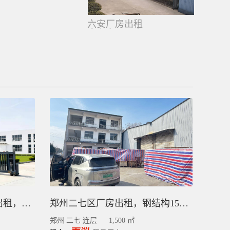
六安厂房出租
金安家具厂房，
道具厂房招租
东营经济开发区独栋厂房出租，层高8-12米+带办公楼，可环评，可分租，3000平
郑州二七区厂房出租，钢结构1500平
郑州 二七 连层
1,500 ㎡