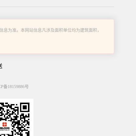
信息为准。本网站信息凡涉及面积单位均为建筑面积，
送
P备18159886号