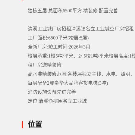
独栋五层 总面积6500平方 精装修 配置完善
清溪工业城厂房招租清溪镇名立工业城空厂房招租
工厂面积:6500平米(楼层:5层)
全新厂房:竣工时间:2026年3月
楼层承重:1楼5吨/平米、2~5楼1吨/平米楼层高度:1楼
租厂房送精装修
高水准精装修范围:各楼层独立主线、水电、照明、洗
每层配备2部豪华大品牌客货电梯(3吨)
消防设施设备先进完善
定位:清溪渔樑围名立工业城
位置