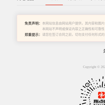
免责声明：
本网站信息由网站用户提供，其内容和图片
本网站不声明或保证内容之正确性和可靠性
郑重提示：
请您在签订合同之前，切勿支付任何形式的
Copyright 