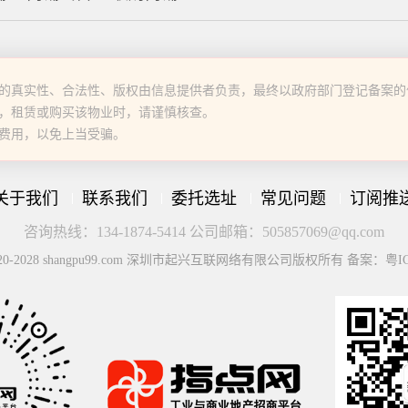
的真实性、合法性、版权由信息提供者负责，最终以政府部门登记备案的
，租赁或购买该物业时，请谨慎核查。
费用，以免上当受骗。
关于我们
联系我们
委托选址
常见问题
订阅推
咨询热线：134-1874-5414 公司邮箱：505857069@qq.com
© 2020-2028 shangpu99.com 深圳市起兴互联网络有限公司版权所有 备案：粤IC