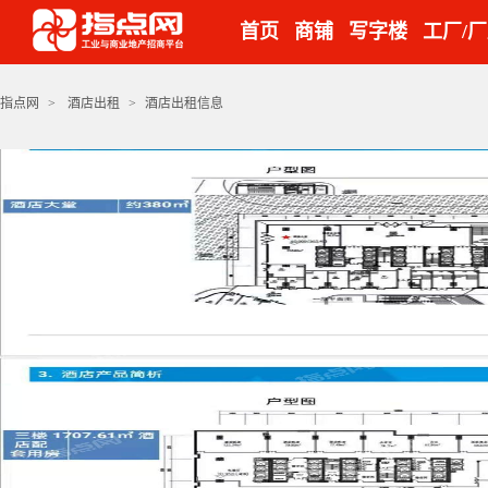
首页
商铺
写字楼
工厂/
指点网
>
酒店出租
>
酒店出租信息