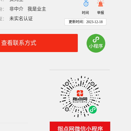
非中介
我是业主
份
：
时间
举报
未实名认证
证
：
更新时间：2023-12-18
查看联系方式