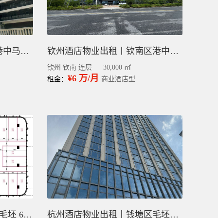
钦州公寓物业出租丨钦南港中马园区整栋毛坯6.1万平
钦州酒店物业出租丨钦南区港中马园区3万平
钦州 钦南 连层
30,000 ㎡
¥6 万/月
租金：
商业酒店型
杭州酒店物业出租 钱塘区 毛坯 6千平
杭州酒店物业出租丨钱塘区毛坯1.5万平