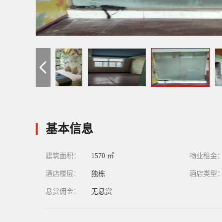
基本信息
建筑面积：
1570 ㎡
物业租金
酒店楼层：
独栋
酒店类型
悬赏佣金：
无悬赏