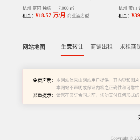
杭州 富阳 独栋
7,000 ㎡
杭州 萧山 
¥18.57 万/月
¥3
租金：
商业酒店型
租金：
生意转让
商铺出租
求租商
网站地图
免责声明：
本网站信息由网站用户提供，其内容和图片
本网站不声明或保证内容之正确性和可靠性
郑重提示：
请您在签订合同之前，切勿支付任何形式的
Copyright 