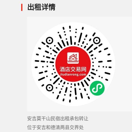
出租详情
安吉莫干山民宿出租承包转让
位于安吉和德清两县交界处