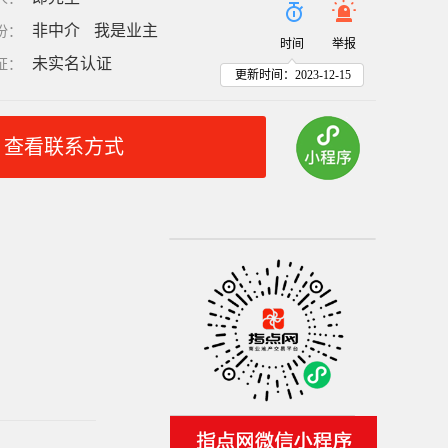
非中介
我是业主
份
：
时间
举报
未实名认证
证
：
更新时间：2023-12-15
查看联系方式