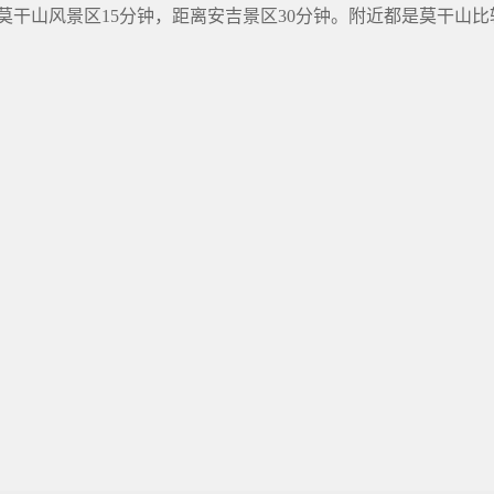
干山风景区15分钟，距离安吉景区30分钟。附近都是莫干山比