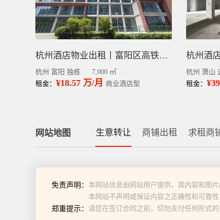
杭州酒店物业出租丨富阳区高铁站整栋毛坯7千平
杭州 富阳 独栋
7,000 ㎡
杭州 萧山 
¥18.57 万/月
¥3
租金：
商业酒店型
租金：
生意转让
商铺出租
求租商
网站地图
免责声明：
本网站信息由网站用户提供，其内容和图片
本网站不声明或保证内容之正确性和可靠性
郑重提示：
请您在签订合同之前，切勿支付任何形式的