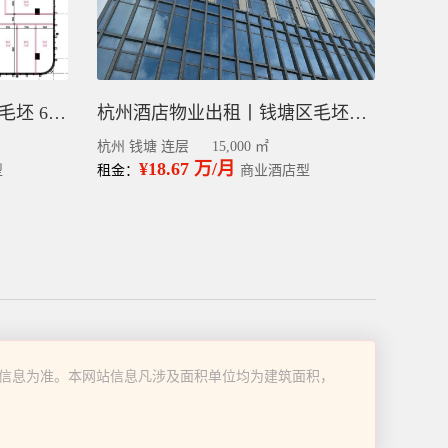
杭州酒店物业出租 钱塘区 毛坯 6千平
杭州酒店物业出租丨钱塘区毛坯1.5万平
杭州 钱塘 连层
15,000 ㎡
¥18.67 万/月
型
租金：
商业酒店型
信息为准。本网站信息凡涉及面积单位均为建筑面积，