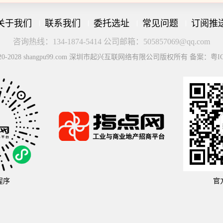
关于我们
联系我们
委托选址
常见问题
订阅推
咨询热线：134-1874-5414 公司邮箱：505857069@qq.com
© 2020-2028 shangpu99.com 深圳市起兴互联网络有限公司版权所有 备案：粤IC
程序
官